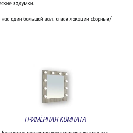
еские задумки.
нас один большой зал, а все локации сборные/
ГРИМЁРНАЯ КОМНАТА
Бесплатно предоставляем гримерную комнату