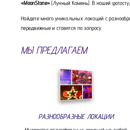
«MoonStone»
(Лунный Камень). В нашей фотосту
Найдете много уникальных локаций с разнообр
передвижные и ставятся по запросу.
МЫ ПРЕДЛАГАЕМ
РАЗНООБРАЗНЫЕ ЛОКАЦИИ
Множество разнообразных локаций на любой