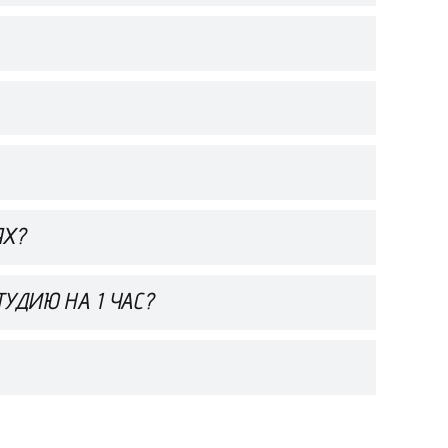
ЯХ?
УДИЮ НА 1 ЧАС?