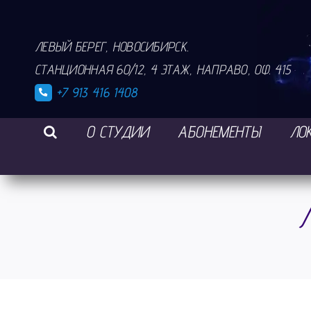
Skip
to
ЛЕВЫЙ БЕРЕГ, НОВОСИБИРСК.
content
СТАНЦИОННАЯ 60/12, 4 ЭТАЖ, НАПРАВО, ОФ. 415
+7 913 416 1408
О СТУДИИ
АБОНЕМЕНТЫ
ЛО