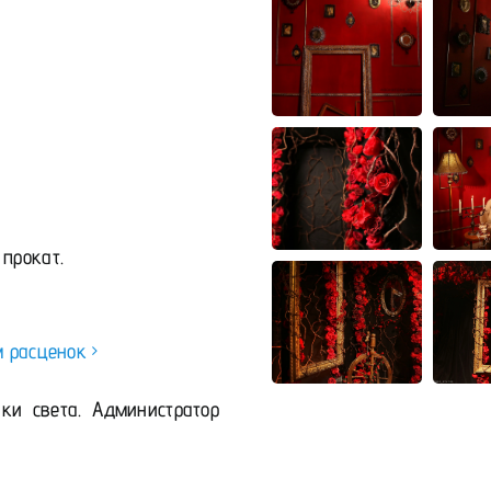
 прокат.
м расценок
ки света. Администратор