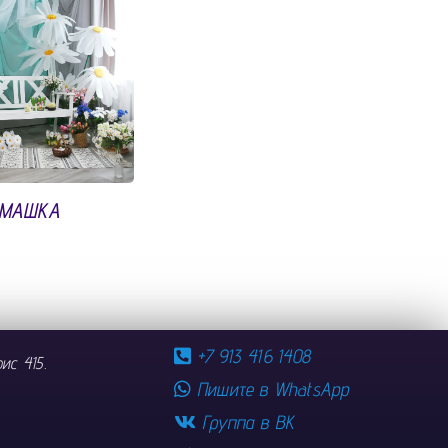
МАШКА
+7 913 416 1408
ис 415.
Пишите в WhatsApp
Группа в ВК