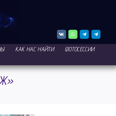
НЫ
КАК НАС НАЙТИ
ФОТОСЕССИИ
АЖ»